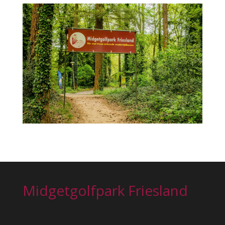
Midgetgolfpark Friesland