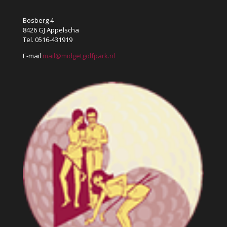
Bosberg 4
8426 GJ Appelscha
Tel. 0516-431919
E-mail
mail@midgetgolfpark.nl