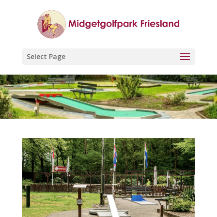
Select Page